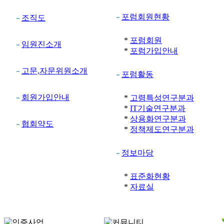
포럼회원현황
조직도
*
포럼회원
임원진소개
*
포럼가입안내
고문,자문위원소개
포럼활동
회원가입안내
*
고령특성연구분과
*
IT기술연구분과
*
상용화연구분과
협회약도
*
정책제도연구분과
정보마당
*
표준화현황
*
자료실