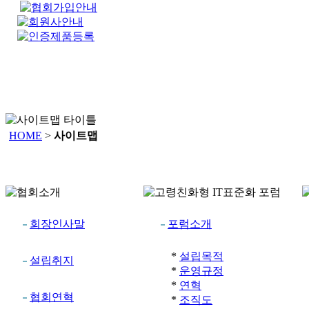
HOME
>
사이트맵
회장인사말
포럼소개
*
설립목적
설립취지
*
운영규정
*
연혁
협회연혁
*
조직도