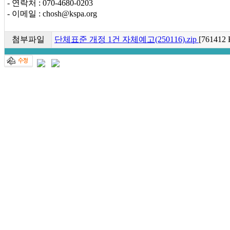
- 연락처 : 070-4680-0203
- 이메일 : chosh@kspa.org
첨부파일
단체표준 개정 1건 자체예고(250116).zip
[761412 