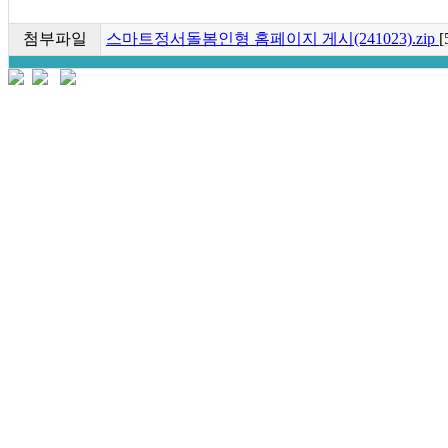
첨부파일
스마트정서돌봄인형 홈페이지 게시(241023).zip
[