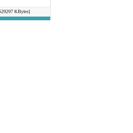
529297 KBytes]