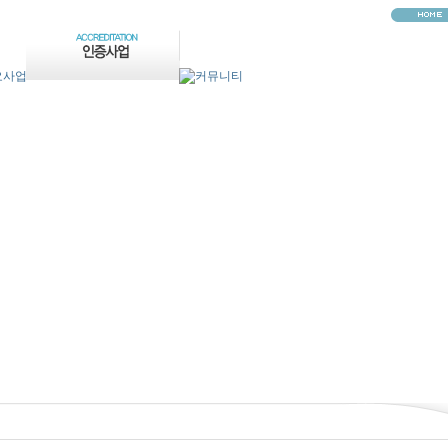
HOME
>
커뮤니티
>
해외자료