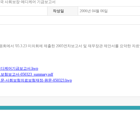
미국 사회보장·메디케어 기금보고서
작성일
2006년 04월 06일
에서 '05.3.23 미의회에 제출한 2005연차보고서 및 재무장관 제안서를 요약한 자
디케어기금보고서.hwp
고서-050323_summary.pdf
-사회보험의료보험재정-원문-050323.hwp