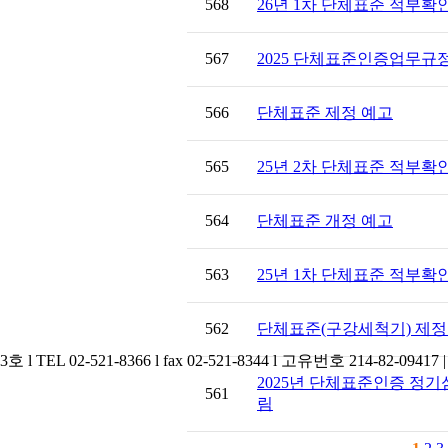
568
26년 1차 단체표준 적부확
567
2025 단체표준인증업무규정
566
단체표준 제정 예고
565
25년 2차 단체표준 적부확
564
단체표준 개정 예고
563
25년 1차 단체표준 적부확
562
단체표준(구강세척기) 제정
2025년 단체표준인증 정기
561
림